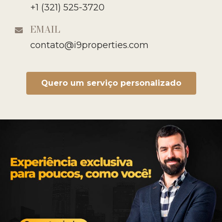
+1 (321) 525-3720
EMAIL
contato@i9properties.com
Quero um serviço personalizado