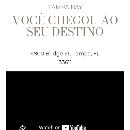
TAMPA BAY
VOCÊ CHEGOU AO
SEU DESTINO
4900 Bridge St, Tampa, FL
33611