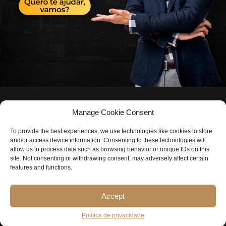
Manage Cookie Consent
To provide the best experiences, we use technologies like cookies to store
and/or access device information. Consenting to these technologies will
allow us to process data such as browsing behavior or unique IDs on this
site. Not consenting or withdrawing consent, may adversely affect certain
features and functions.
©️
COPYRIGHT I9PROPERTIES LLC – ALL RIGHTS RESERVED.
Accept
Política de privacidade