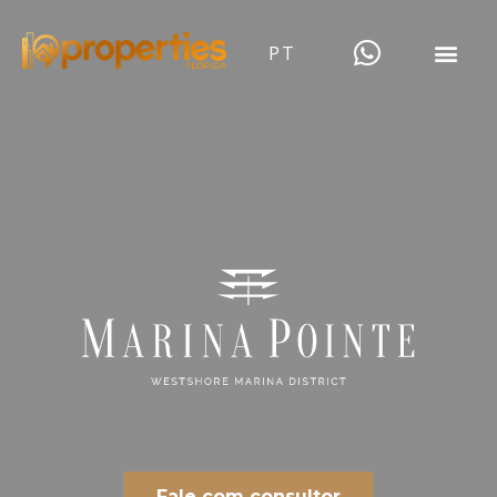
PT
Fale com consultor