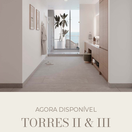
AGORA DISPONÍVEL
TORRES II & III