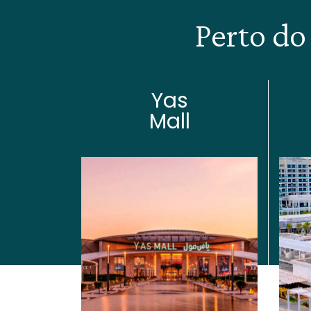
Perto do
Yas
Mall