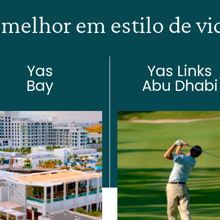
 melhor em estilo de vid
Yas
Yas Links
Bay
Abu Dhabi