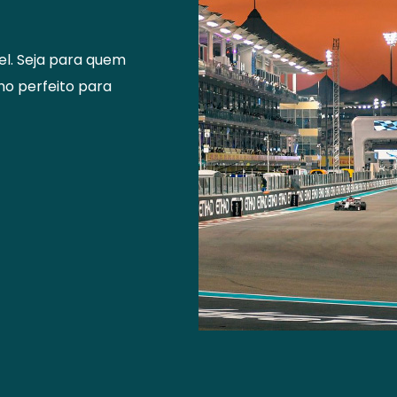
el. Seja para quem
ino perfeito para