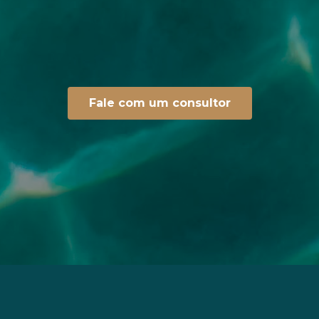
Fale com um consultor