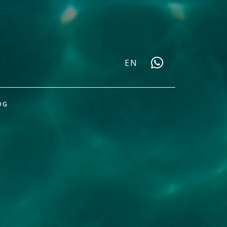
EN
OG