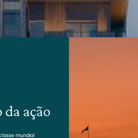
o da ação
classe mundial