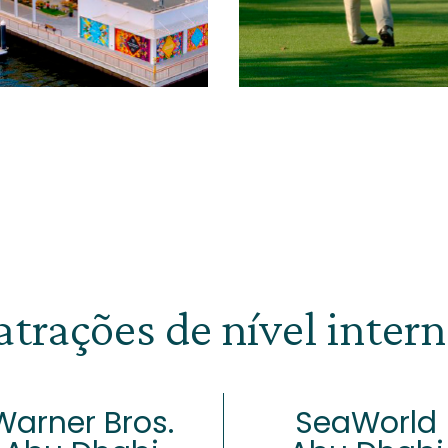
atrações de nível inter
Warner Bros.
SeaWorld