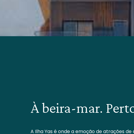
À beira-mar. Pert
A Ilha Yas é onde a emoção de atrações de 