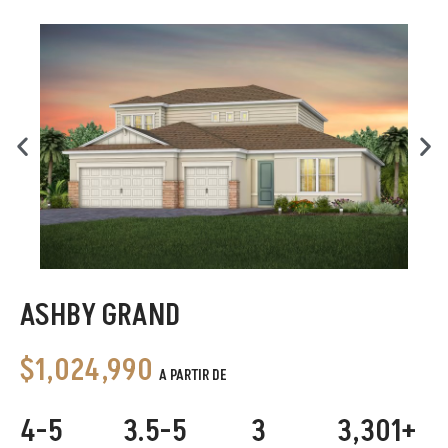
ASHBY GRAND
$1,024,990
A PARTIR DE
4-5
3.5-5
3
3,301+