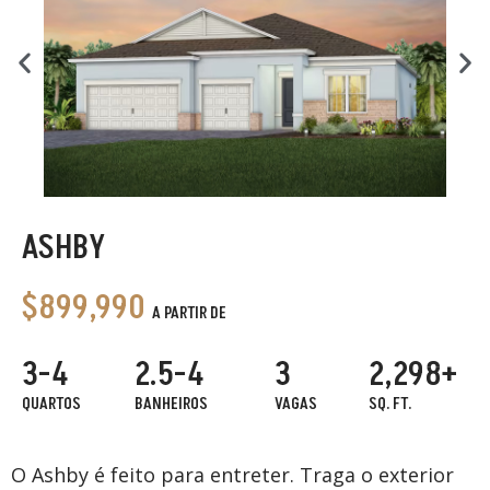
ASHBY
$899,990
A PARTIR DE
3-4
2.5-4
3
2,298+
QUARTOS
BANHEIROS
VAGAS
SQ. FT.
O Ashby é feito para entreter. Traga o exterior