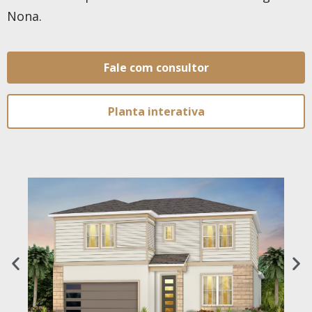
Nona.
Fale com consultor
Planta interativa