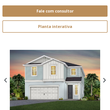
Fale com consultor
Planta interativa