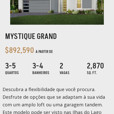
MYSTIQUE GRAND
$892,590
A PARTIR DE
3-5
3-4
2
2,870
QUARTOS
BANHEIROS
VAGAS
SQ. FT.
Descubra a flexibilidade que você procura.
Desfrute de opções que se adaptam à sua vida
com um amplo loft ou uma garagem tandem.
Este modelo pode ser visto nas Ilhas do Lago