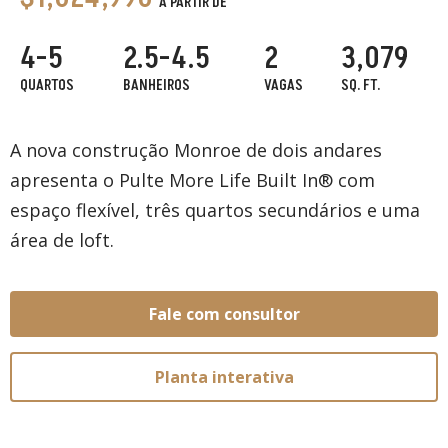
A PARTIR DE
4-5
2.5-4.5
2
3,079
QUARTOS
BANHEIROS
VAGAS
SQ. FT.
A nova construção Monroe de dois andares
apresenta o Pulte More Life Built In® com
espaço flexível, três quartos secundários e uma
área de loft.
Fale com consultor
Planta interativa