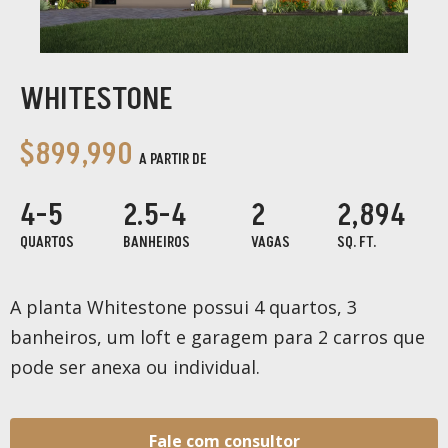
WHITESTONE
$899,990
A PARTIR DE
4-5
2.5-4
2
2,894
QUARTOS
BANHEIROS
VAGAS
SQ. FT.
A planta Whitestone possui 4 quartos, 3
banheiros, um loft e garagem para 2 carros que
pode ser anexa ou individual.
Fale com consultor