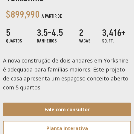
$899,990
A PARTIR DE
5
3.5-4.5
2
3,416+
QUARTOS
BANHEIROS
VAGAS
SQ. FT.
A nova construção de dois andares em Yorkshire
é adequada para famílias maiores. Este projeto
de casa apresenta um espaçoso conceito aberto
com 5 quartos.
Fale com consultor
Planta interativa