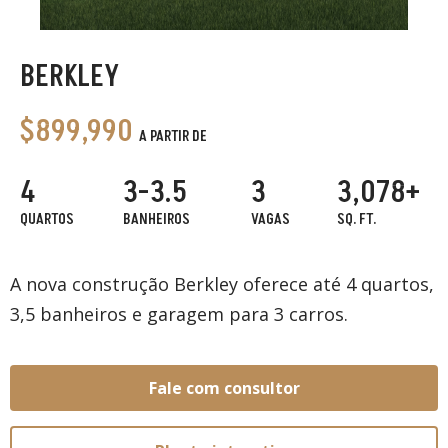
BERKLEY
$899,990
A PARTIR DE
4
3-3.5
3
3,078+
QUARTOS
BANHEIROS
VAGAS
SQ. FT.
A nova construção Berkley oferece até 4 quartos,
3,5 banheiros e garagem para 3 carros.
Fale com consultor