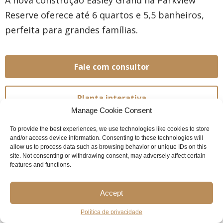
A nova construção Easley Grand na Parkview
Reserve oferece até 6 quartos e 5,5 banheiros,
perfeita para grandes famílias.
Fale com consultor
Planta interativa
Manage Cookie Consent
To provide the best experiences, we use technologies like cookies to store
and/or access device information. Consenting to these technologies will
allow us to process data such as browsing behavior or unique IDs on this
site. Not consenting or withdrawing consent, may adversely affect certain
features and functions.
Accept
Política de privacidade