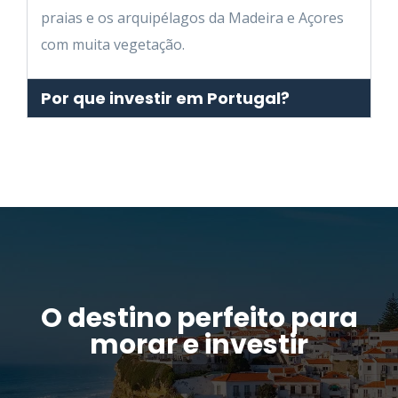
praias e os arquipélagos da Madeira e Açores
com muita vegetação.
Por que investir em Portugal?
O destino perfeito para
morar e investir