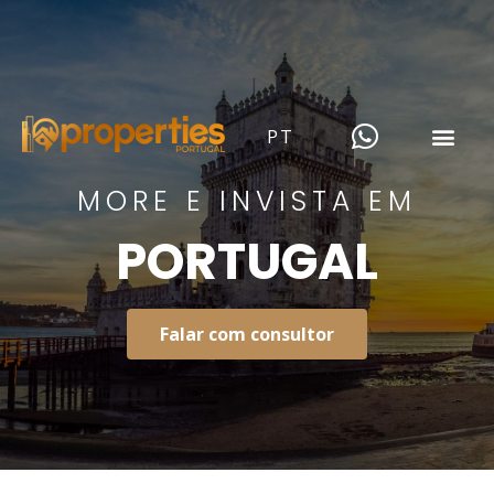
PT
MORE E INVISTA EM
PORTUGAL
Falar com consultor