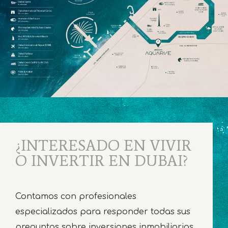
¿INTERESADO EN VIVIR
O INVERTIR EN DUBAI?
Contamos con profesionales
especializados para responder todas sus
preguntas sobre inversiones inmobiliarias