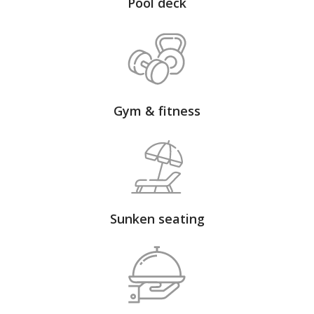
Pool deck
Gym & fitness
Sunken seating