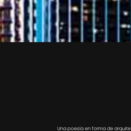
Una poesía en forma de arquite