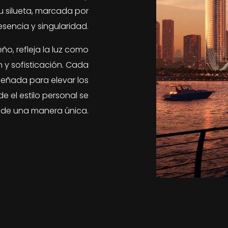
u silueta, marcada por
esencia y singularidad.
ño, refleja la luz como
 y sofisticación. Cada
señada para elevar los
 el estilo personal se
 de una manera única.