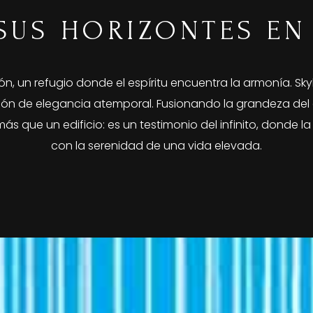
SUS HORIZONTES EN
n, un refugio donde el espíritu encuentra la armonía. Sk
isión de elegancia atemporal. Fusionando la grandeza de
ás que un edificio: es un testimonio del infinito, donde 
con la serenidad de una vida elevada.