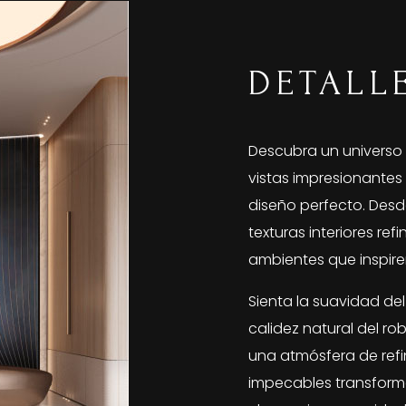
DETALL
Descubra un univers
vistas impresionantes
diseño perfecto. Des
texturas interiores re
ambientes que inspire
Sienta la suavidad de
calidez natural del rob
una atmósfera de ref
impecables transform