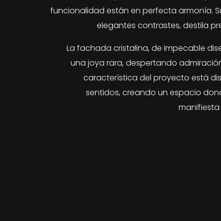
funcionalidad están en perfecta armonía. S
elegantes contrastes, destila pr
La fachada cristalina, de impecable dise
una joya rara, despertando admiración
característica del proyecto está di
sentidos, creando un espacio donde
manifiesta