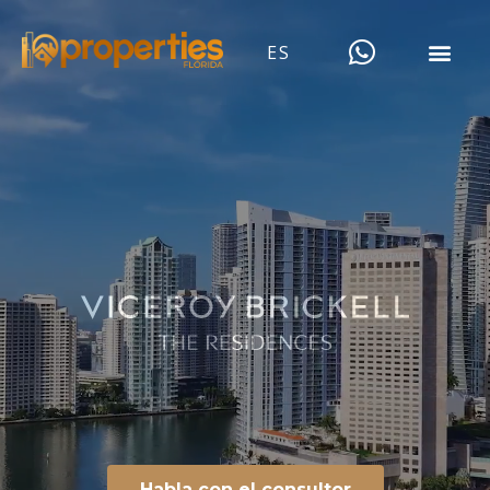
ES
Habla con el consultor