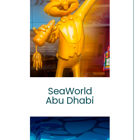
SeaWorld
Abu Dhabi