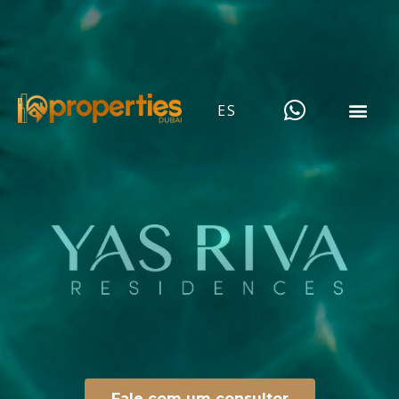
ES
Fale com um consultor