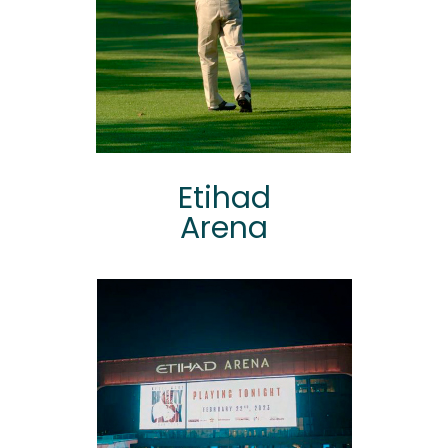
Etihad
Arena