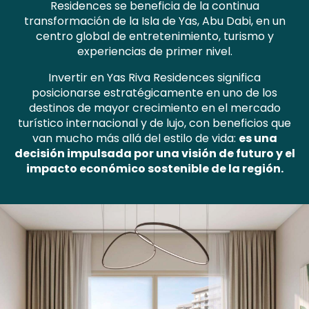
Residences se beneficia de la continua
transformación de la Isla de Yas, Abu Dabi, en un
centro global de entretenimiento, turismo y
experiencias de primer nivel.
Invertir en Yas Riva Residences significa
posicionarse estratégicamente en uno de los
destinos de mayor crecimiento en el mercado
turístico internacional y de lujo, con beneficios que
van mucho más allá del estilo de vida:
es una
decisión impulsada por una visión de futuro y el
impacto económico sostenible de la región.