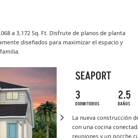
068 a 3,172 Sq. Ft. Disfrute de planos de planta
amente diseñados para maximizar el espacio y
familia.
SEAPORT
3
2.5
DORMITORIOS
BAÑOS
La nueva construcción de
con una cocina conectada
reuniones y un porche cu