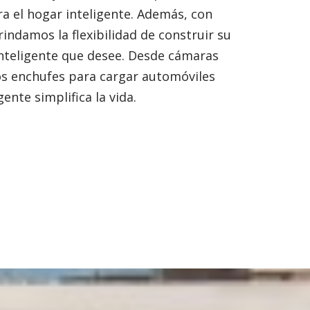
a el hogar inteligente. Además, con
rindamos la flexibilidad de construir su
nteligente que desee. Desde cámaras
os enchufes para cargar automóviles
gente simplifica la vida.