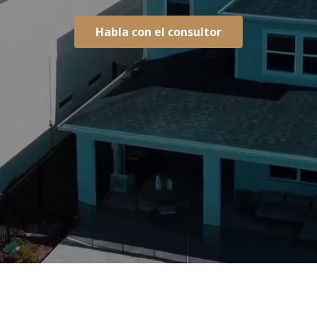
Habla con el consultor