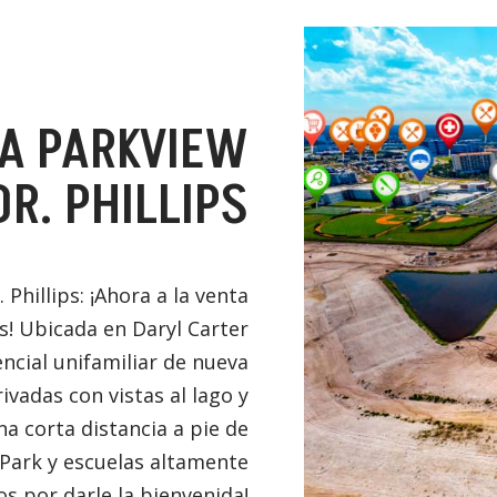
A PARKVIEW
R. PHILLIPS
hillips: ¡Ahora a la venta
s! Ubicada en Daryl Carter
ncial unifamiliar de nueva
vadas con vistas al lago y
na corta distancia a pie de
Park y escuelas altamente
os por darle la bienvenida!