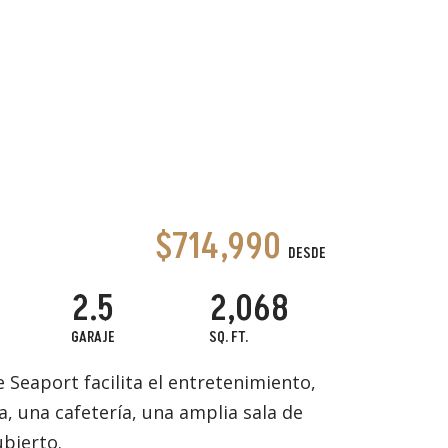
$714,990
DESDE
2.5
2,068
GARAJE
SQ. FT.
 Seaport facilita el entretenimiento,
, una cafetería, una amplia sala de
bierto.