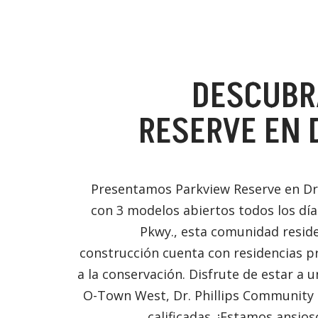
DESCUBR
RESERVE EN D
Presentamos Parkview Reserve en Dr. P
con 3 modelos abiertos todos los día
Pkwy., esta comunidad reside
construcción cuenta con residencias pri
a la conservación. Disfrute de estar a u
O-Town West, Dr. Phillips Community 
calificadas. ¡Estamos ansios