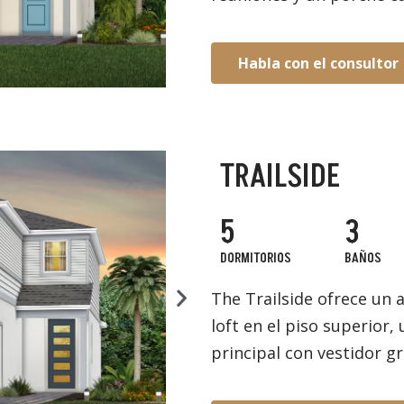
Habla con el consultor
TRAILSIDE
5
3
DORMITORIOS
BAÑOS
The Trailside ofrece un
loft en el piso superior
principal con vestidor g