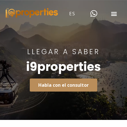
ES
LLEGAR A SABER
i9properties
Habla con el consultor