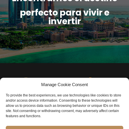
perfecto para vivir e
invertir
Manage Cookie Consent
To provide the best experiences, we use technologies like cookies to store
and/or access device information. Consenting to these technologies will
allow us to process data such as browsing behavior or unique IDs on this
site. Not consenting or withdrawing consent, may adversely affect certain
features and functions.
©️ COPYRIGHT I9PROPERTIES LLC – TODOS LOS DERECHOS
RESERVADOS.